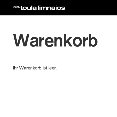
Direkt
zum
Inhalt
Warenkorb
Ihr Warenkorb ist leer.