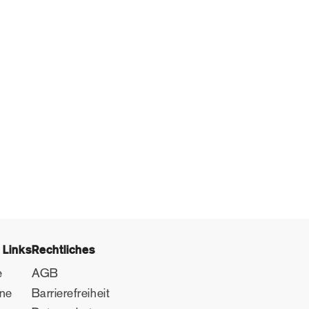
 Links
Rechtliches
e
AGB
ine
Barrierefreiheit