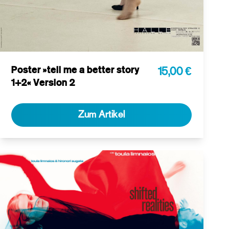
Poster »tell me a better story
15,00 €
1+2« Version 2
Zum Artikel