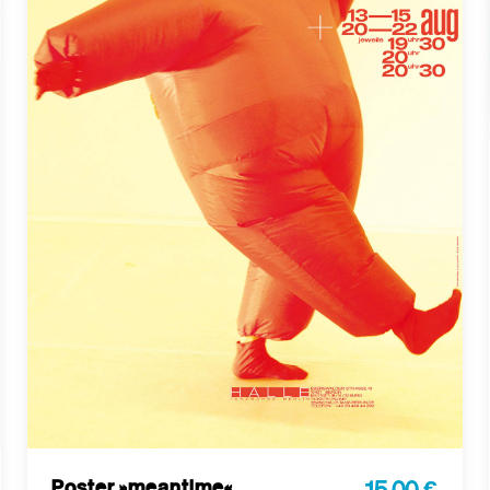
Poster »meantime«