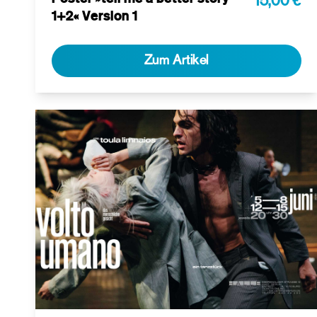
15,00 €
1+2« Version 1
Zum Artikel