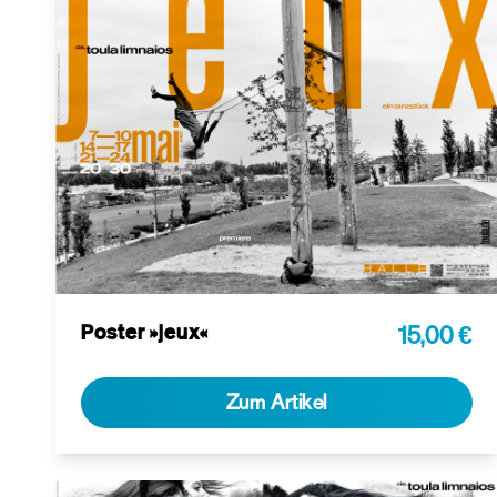
Poster »jeux«
15,00 €
Zum Artikel