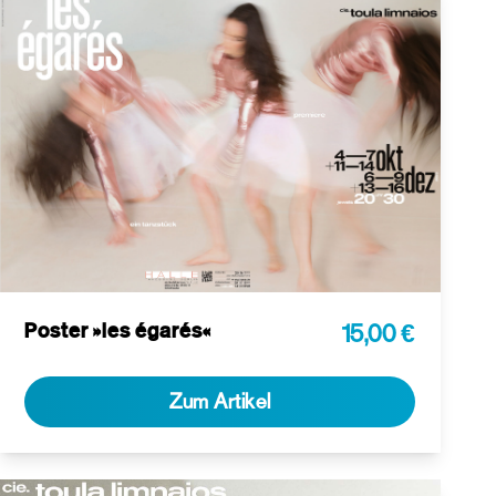
Poster »les égarés«
15,00 €
Zum Artikel