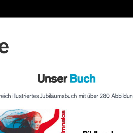
e
Unser
Buch
reich illustriertes Jubiläumsbuch mit über 280 Abbildu