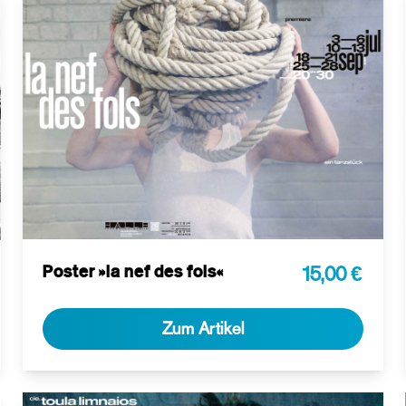
Poster »la nef des fols«
15,00 €
Zum Artikel