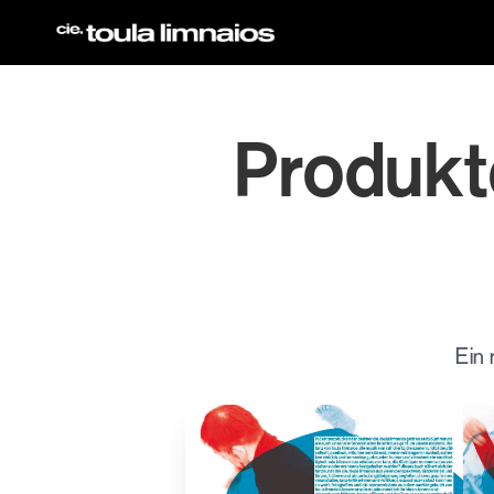
Direkt
zum
Inhalt
Produkt
Ein 