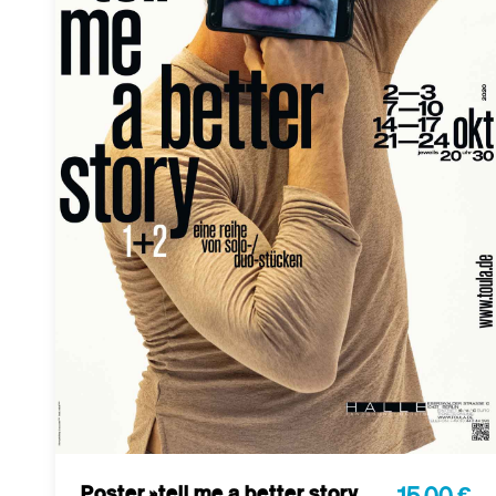
Poster »tell me a better story