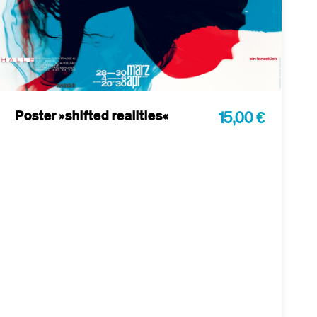
Poster »shifted realities«
15,00 €