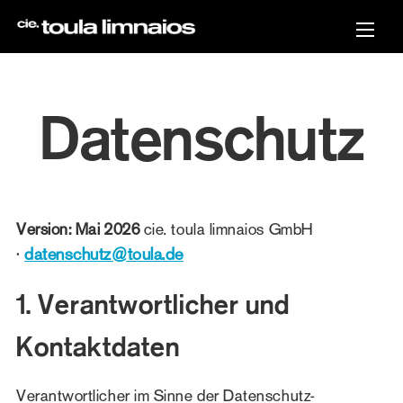
Direkt
zum
Inhalt
Datenschutz
Version: Mai 2026
cie. toula limnaios GmbH
datenschutz@toula.de
·
1. Verantwortlicher und
Kontaktdaten
Verantwortlicher im Sinne der Datenschutz-