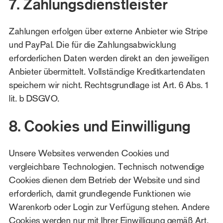
7. Zahlungsdienstleister
Zahlungen erfolgen über externe Anbieter wie Stripe
und PayPal. Die für die Zahlungsabwicklung
erforderlichen Daten werden direkt an den jeweiligen
Anbieter übermittelt. Vollständige Kreditkartendaten
speichern wir nicht. Rechtsgrundlage ist Art. 6 Abs. 1
lit. b DSGVO.
8. Cookies und Einwilligung
Unsere Websites verwenden Cookies und
vergleichbare Technologien. Technisch notwendige
Cookies dienen dem Betrieb der Website und sind
erforderlich, damit grundlegende Funktionen wie
Warenkorb oder Login zur Verfügung stehen. Andere
Cookies werden nur mit Ihrer Einwilligung gemäß Art.