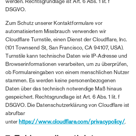
werden. Rechtsgrundlage ist Art. 6 Abs. 1 lit. f
DSGVO.
Zum Schutz unserer Kontaktformulare vor
automatisiertem Missbrauch verwenden wir
Cloudflare Turnstile, einen Dienst der Cloudflare, Inc.
(101 Townsend St, San Francisco, CA 94107, USA).
Turnstile kann technische Daten wie IP-Adresse und
Browserinformationen verarbeiten, um zu überprüfen,
ob Formulareingaben von einem menschlichen Nutzer
stammen. Es werden keine personenbezogenen
Daten über das technisch notwendige Maß hinaus
gespeichert. Rechtsgrundlage ist Art. 6 Abs. 1 lit. f
DSGVO. Die Datenschutzerklärung von Cloudflare ist
abrufbar
https://www.cloudflare.com/privacypolicy/
unter
.