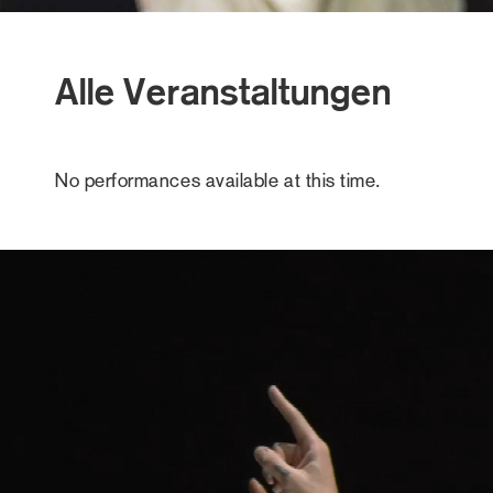
Alle Veranstaltungen
No performances available at this time.