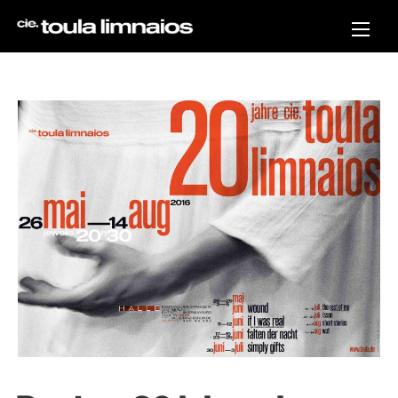
Direkt
zum
Inhalt