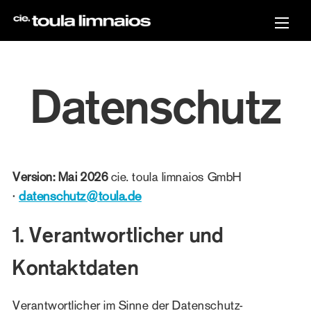
Direkt
zum
Inhalt
Datenschutz
Version: Mai 2026
cie. toula limnaios GmbH
datenschutz@toula.de
·
1. Verantwortlicher und
Kontaktdaten
Verantwortlicher im Sinne der Datenschutz-