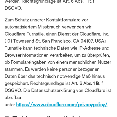
werden. Rechtsgrundlage ist Art. 6 Abs. 1 lit. f
DSGVO.
Zum Schutz unserer Kontaktformulare vor
automatisiertem Missbrauch verwenden wir
Cloudflare Turnstile, einen Dienst der Cloudflare, Inc.
(101 Townsend St, San Francisco, CA 94107, USA).
Turnstile kann technische Daten wie IP-Adresse und
Browserinformationen verarbeiten, um zu überprüfen,
ob Formulareingaben von einem menschlichen Nutzer
stammen. Es werden keine personenbezogenen
Daten über das technisch notwendige Maß hinaus
gespeichert. Rechtsgrundlage ist Art. 6 Abs. 1 lit. f
DSGVO. Die Datenschutzerklärung von Cloudflare ist
abrufbar
https://www.cloudflare.com/privacypolicy/
unter
.